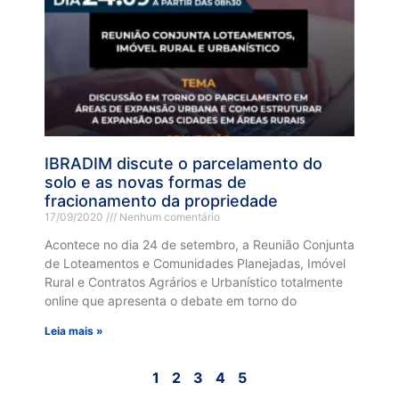
IBRADIM discute o parcelamento do
solo e as novas formas de
fracionamento da propriedade
17/09/2020
Nenhum comentário
Acontece no dia 24 de setembro, a Reunião Conjunta
de Loteamentos e Comunidades Planejadas, Imóvel
Rural e Contratos Agrários e Urbanístico totalmente
online que apresenta o debate em torno do
Leia mais »
1
2
3
4
5