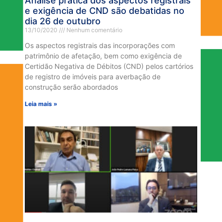
Análise prática dos aspectos registrais
e exigência de CND são debatidas no
dia 26 de outubro
13/10/2020
Nenhum comentário
Os aspectos registrais das incorporações com
patrimônio de afetação, bem como exigência de
Certidão Negativa de Débitos (CND) pelos cartórios
de registro de imóveis para averbação de
construção serão abordados
Leia mais »