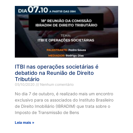
ITBI nas operações societárias é
debatido na Reunião de Direito
Tributário
05/10/2020
Nenhum comentário
No dia 7 de outubro, é realizado mais um encontro
exclusivo para os associados do Instituto Brasileiro
de Direito Imobiliário (IBRADIM) que trata sobre o
Imposto de Transmissão de Bens
Leia mais »