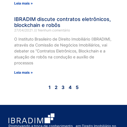
Leia mais »
IBRADIM discute contratos eletrônicos,
blockchain e robôs
27/04/2021
Nenhum comentário
O Instituto Brasileiro de Direito Imobiliário (IBRADIM),
através da Comissão de Negócios Imobiliários, vai
debater os “Contratos Eletrônicos, Blockchain e a
atuação de robôs na condução e auxílio de
processos
Leia mais »
1
2
3
4
5
Promovendo a troca de conhecimento em Direito Imobiliário no