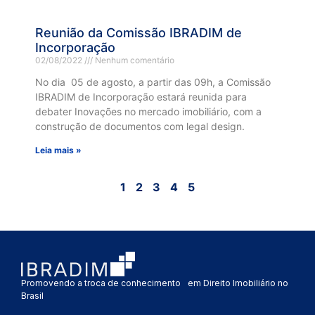
Reunião da Comissão IBRADIM de
Incorporação
02/08/2022
Nenhum comentário
No dia 05 de agosto, a partir das 09h, a Comissão
IBRADIM de Incorporação estará reunida para
debater Inovações no mercado imobiliário, com a
construção de documentos com legal design.
Leia mais »
1
2
3
4
5
Promovendo a troca de conhecimento em Direito Imobiliário no
Brasil