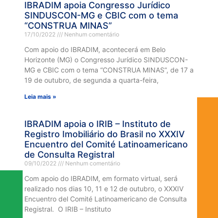
IBRADIM apoia Congresso Jurídico
SINDUSCON-MG e CBIC com o tema
“CONSTRUA MINAS”
17/10/2022
Nenhum comentário
Com apoio do IBRADIM, acontecerá em Belo
Horizonte (MG) o Congresso Jurídico SINDUSCON-
MG e CBIC com o tema “CONSTRUA MINAS”, de 17 a
19 de outubro, de segunda a quarta-feira,
Leia mais »
IBRADIM apoia o IRIB – Instituto de
Registro Imobiliário do Brasil no XXXIV
Encuentro del Comité Latinoamericano
de Consulta Registral
09/10/2022
Nenhum comentário
Com apoio do IBRADIM, em formato virtual, será
realizado nos dias 10, 11 e 12 de outubro, o XXXIV
Encuentro del Comité Latinoamericano de Consulta
Registral. O IRIB – Instituto