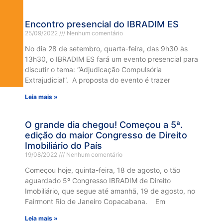
Encontro presencial do IBRADIM ES
25/09/2022
Nenhum comentário
No dia 28 de setembro, quarta-feira, das 9h30 às
13h30, o IBRADIM ES fará um evento presencial para
discutir o tema: “Adjudicação Compulsória
Extrajudicial”. A proposta do evento é trazer
Leia mais »
O grande dia chegou! Começou a 5ª.
edição do maior Congresso de Direito
Imobiliário do País
19/08/2022
Nenhum comentário
Começou hoje, quinta-feira, 18 de agosto, o tão
aguardado 5º Congresso IBRADIM de Direito
Imobiliário, que segue até amanhã, 19 de agosto, no
Fairmont Rio de Janeiro Copacabana. Em
Leia mais »