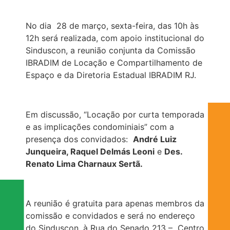
No dia 28 de março, sexta-feira, das 10h às
12h será realizada, com apoio institucional do
Sinduscon, a reunião conjunta da Comissão
IBRADIM de Locação e Compartilhamento de
Espaço e da Diretoria Estadual IBRADIM RJ.
Em discussão, “Locação por curta temporada
e as implicações condominiais” com a
presença dos convidados:
André Luiz
Junqueira, Raquel Delmás Leoni
e
Des.
Renato Lima Charnaux Sertã.
A reunião é gratuita para apenas membros da
comissão e convidados e será no endereço
do Sinduscon, à Rua do Senado 213 – Centro